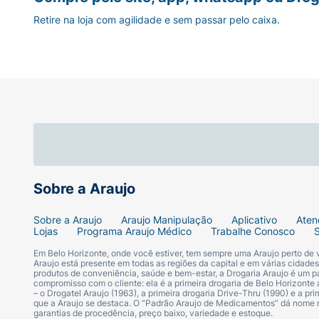
Retire na loja com agilidade e sem passar pelo caixa.
Sobre a Araujo
Sobre a Araujo
Araujo Manipulação
Aplicativo
Aten
Lojas
Programa Araujo Médico
Trabalhe Conosco
Em Belo Horizonte, onde você estiver, tem sempre uma Araujo perto de
Araujo está presente em todas as regiões da capital e em várias cidade
produtos de conveniência, saúde e bem-estar, a Drogaria Araujo é um pa
compromisso com o cliente: ela é a primeira drogaria de Belo Horizonte a
– o Drogatel Araujo (1963), a primeira drogaria Drive-Thru (1990) e a 
que a Araujo se destaca. O “Padrão Araujo de Medicamentos” dá nome
garantias de procedência, preço baixo, variedade e estoque.