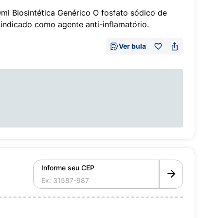
ml Biosintética Genérico O fosfato sódico de
 indicado como agente anti-inflamatório.
Ver bula
Informe seu CEP