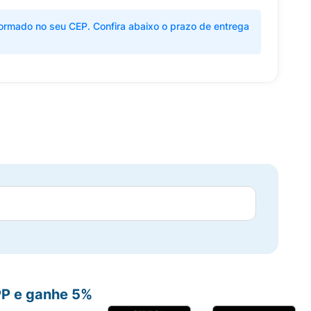
ormado no seu CEP. Confira abaixo o prazo de entrega
PP e ganhe 5%