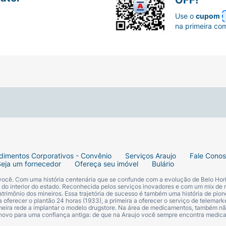
Use o
cupom
na primeira co
dimentos Corporativos - Convênio
Serviços Araujo
Fale Cono
Seja um fornecedor
Ofereça seu imóvel
Bulário
 você. Com uma história centenária que se confunde com a evolução de Belo Hori
s do interior do estado. Reconhecida pelos serviços inovadores e com um mix de 
trimônio dos mineiros. Essa trajetória de sucesso é também uma história de pion
 oferecer o plantão 24 horas (1933), a primeira a oferecer o serviço de telemarke
primeira rede a implantar o modelo drugstore. Na área de medicamentos, também nã
 novo para uma confiança antiga: de que na Araujo você sempre encontra medi