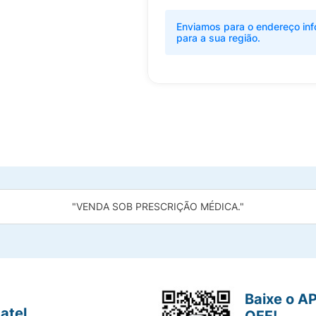
Enviamos para o endereço inf
para a sua região.
"VENDA SOB PRESCRIÇÃO MÉDICA."
Baixe o A
atel
OFF!