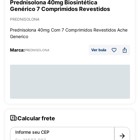
Prednisolona 40mg Biosintética
Genérico 7 Comprimidos Revestidos
PREDNISOLONA
Prednisolona 40mg Com 7 Comprimidos Revestidos Ache
Generico
Marca:
Ver bula
PREDNISOLONA
Calcular frete
Informe seu CEP