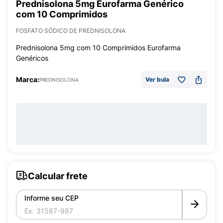
Prednisolona 5mg Eurofarma Genérico
com 10 Comprimidos
FOSFATO SÓDICO DE PREDNISOLONA
Prednisolona 5mg com 10 Comprimidos Eurofarma
Genéricos
Marca:
Ver bula
PREDNISOLONA
Calcular frete
Informe seu CEP