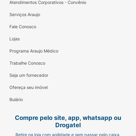
Atendimentos Corporativos - Convênio
Serviços Araujo
Fale Conosco
Lojas
Programa Araujo Médico
Trabalhe Conosco
Seja um fornecedor
Ofereça seu imóvel
Bulário
Compre pelo site, app, whatsapp ou
Drogatel
Retire na loja com agilidade e sem passar pelo caixa.