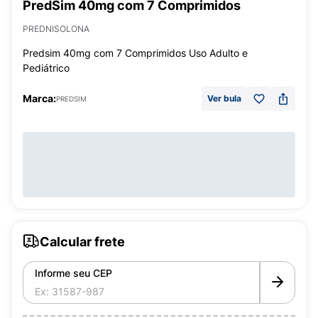
PredSim 40mg com 7 Comprimidos
PREDNISOLONA
Predsim 40mg com 7 Comprimidos Uso Adulto e
Pediátrico
Marca:
Ver bula
PREDSIM
Calcular frete
Informe seu CEP