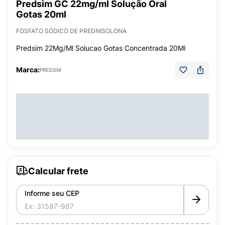
Predsim GC 22mg/ml Solução Oral
Gotas 20ml
FOSFATO SÓDICO DE PREDNISOLONA
Predsim 22Mg/Ml Solucao Gotas Concentrada 20Ml
Marca:
PREDSIM
Calcular frete
Informe seu CEP