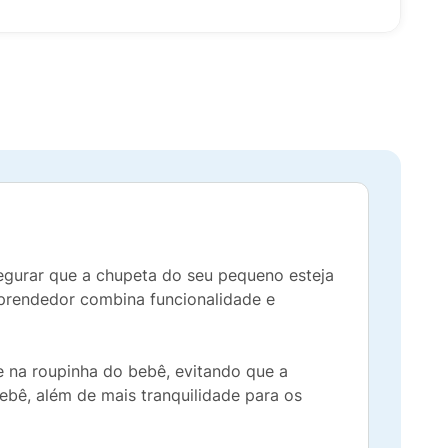
egurar que a chupeta do seu pequeno esteja
e prendedor combina funcionalidade e
e na roupinha do bebê, evitando que a
ebê, além de mais tranquilidade para os