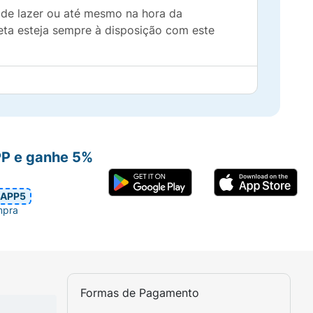
 de lazer ou até mesmo na hora da
eta esteja sempre à disposição com este
PP e ganhe 5%
APP5
mpra
Formas de Pagamento