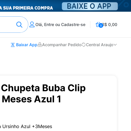
Olá, Entre ou Cadastre-se
R$ 0,00
0
Baixar App
Acompanhar Pedido
Central Araujo
 Chupeta Buba Clip
 Meses Azul 1
 Ursinho Azul +3Meses