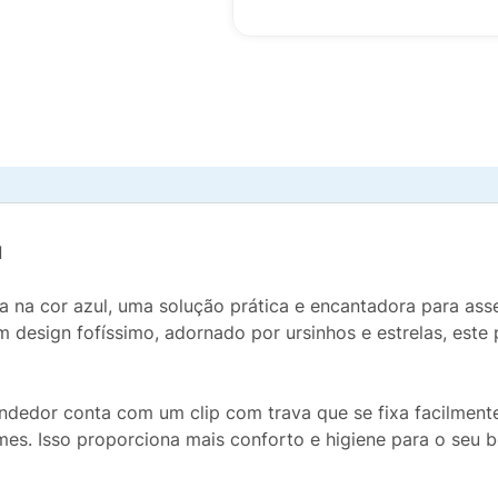
l
na cor azul, uma solução prática e encantadora para ass
m design fofíssimo, adornado por ursinhos e estrelas, est
rendedor conta com um clip com trava que se fixa facilment
es. Isso proporciona mais conforto e higiene para o seu b