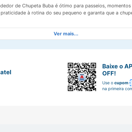
rendedor de Chupeta Buba é ótimo para passeios, momentos
 praticidade à rotina do seu pequeno e garanta que a chup
Ver mais...
Baixe o A
atel
OFF!
Use o
cupom
na primeira co