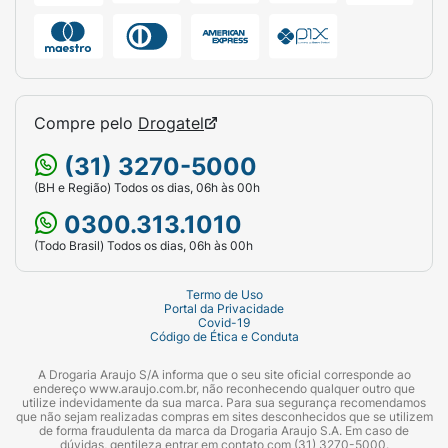
Compre pelo
Drogatel
(31) 3270-5000
(BH e Região) Todos os dias, 06h às 00h
0300.313.1010
(Todo Brasil) Todos os dias, 06h às 00h
Termo de Uso
Portal da Privacidade
Covid-19
Código de Ética e Conduta
A Drogaria Araujo S/A informa que o seu site oficial corresponde ao
endereço www.araujo.com.br, não reconhecendo qualquer outro que
utilize indevidamente da sua marca. Para sua segurança recomendamos
que não sejam realizadas compras em sites desconhecidos que se utilizem
de forma fraudulenta da marca da Drogaria Araujo S.A. Em caso de
dúvidas, gentileza entrar em contato com (31) 3270-5000.