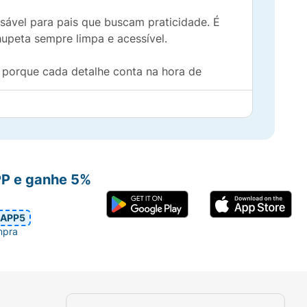
nsável para pais que buscam praticidade. É
upeta sempre limpa e acessível.
 porque cada detalhe conta na hora de
PP e ganhe 5%
APP5
mpra