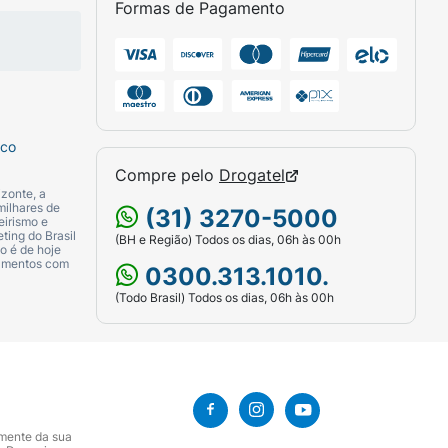
Formas de Pagamento
sco
Compre pelo
Drogatel
zonte, a
milhares de
(31) 3270-5000
eirismo e
ting do Brasil
(BH e Região) Todos os dias, 06h às 00h
o é de hoje
camentos com
0300.313.1010.
(Todo Brasil) Todos os dias, 06h às 00h
amente da sua