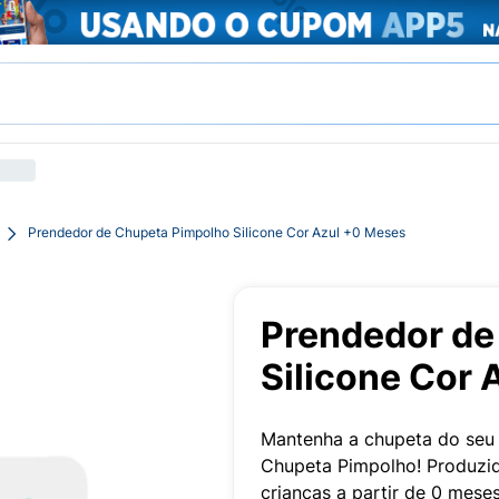
Prendedor de Chupeta Pimpolho Silicone Cor Azul +0 Meses
Prendedor de
Silicone Cor
Mantenha a chupeta do seu
Chupeta Pimpolho! Produzido 
crianças a partir de 0 meses