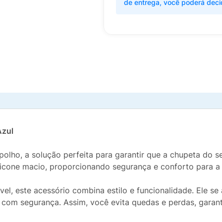
de entrega, você poderá deci
Azul
lho, a solução perfeita para garantir que a chupeta do 
 silicone macio, proporcionando segurança e conforto para 
, este acessório combina estilo e funcionalidade. Ele se 
 com segurança. Assim, você evita quedas e perdas, garan