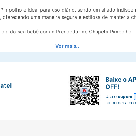
 Pimpolho é ideal para uso diário, sendo um aliado indispe
, oferecendo uma maneira segura e estilosa de manter a ch
 a dia do seu bebê com o Prendedor de Chupeta Pimpolho –
Ver mais...
Baixe o A
atel
OFF!
Use o
cupom
na primeira co