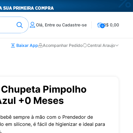
Olá, Entre ou Cadastre-se
R$ 0,00
0
Baixar App
Acompanhar Pedido
Central Araujo
 Chupeta Pimpolho
 Azul +0 Meses
 bebê sempre à mão com o Prendedor de
em silicone, é fácil de higienizar e ideal para
.