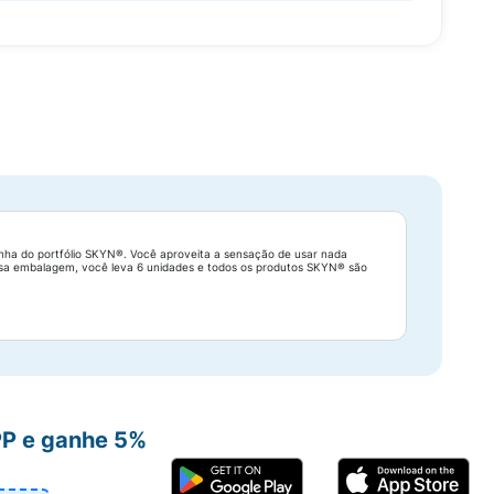
linha do portfólio SKYN®. Você aproveita a sensação de usar nada
ssa embalagem, você leva 6 unidades e todos os produtos SKYN® são
PP e ganhe 5%