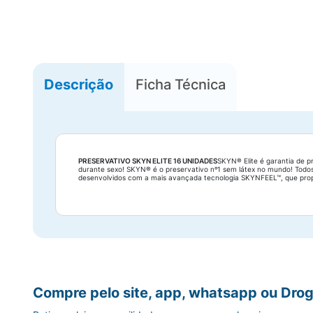
Descrição
Ficha Técnica
PRESERVATIVO SKYN ELITE 16 UNIDADES
SKYN® Elite é garantia de p
durante sexo! SKYN® é o preservativo nº1 sem látex no mundo! Todo
desenvolvidos com a mais avançada tecnologia SKYNFEEL™, que prop
Compre pelo site, app, whatsapp ou Drog