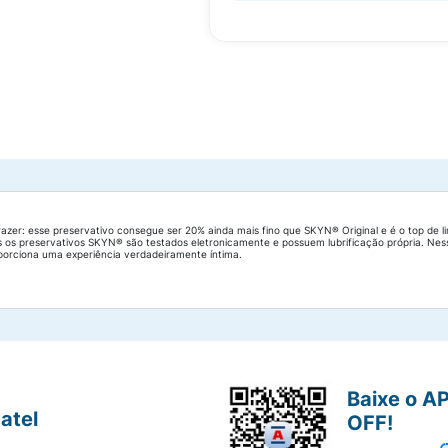
razer: esse preservativo consegue ser 20% ainda mais fino que SKYN® Original e é o top de 
s os preservativos SKYN® são testados eletronicamente e possuem lubrificação própria. Ne
orciona uma experiência verdadeiramente íntima.
Baixe o A
atel
OFF!