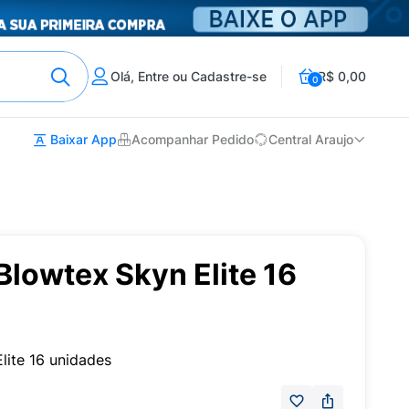
Olá, Entre ou Cadastre-se
R$ 0,00
0
Baixar App
Acompanhar Pedido
Central Araujo
Blowtex Skyn Elite 16
lite 16 unidades