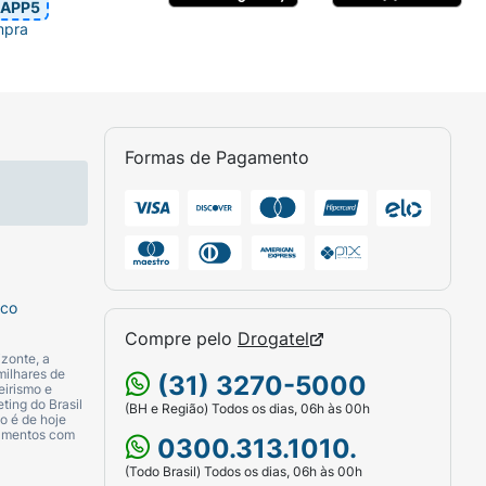
APP5
mpra
Formas de Pagamento
sco
Compre pelo
Drogatel
zonte, a
milhares de
(31) 3270-5000
eirismo e
ting do Brasil
(BH e Região) Todos os dias, 06h às 00h
o é de hoje
camentos com
0300.313.1010.
(Todo Brasil) Todos os dias, 06h às 00h