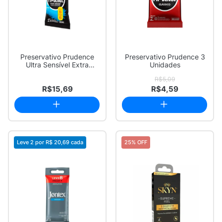
Preservativo Prudence
Preservativo Prudence 3
Ultra Sensível Extra
Unidades
Grande Leve 8 ...
R$5,09
R$15,69
R$4,59
Leve 2 por
R$ 20,69
cada
25% OFF