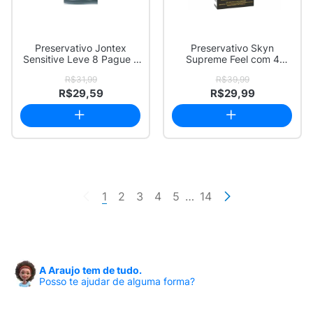
Preservativo Jontex
Preservativo Skyn
Sensitive Leve 8 Pague 7
Supreme Feel com 4
Unidades
Unidades
R$31,99
R$39,99
R$29,59
R$29,99
1
2
3
4
5
…
14
A Araujo tem de tudo.
Posso te ajudar de alguma forma?