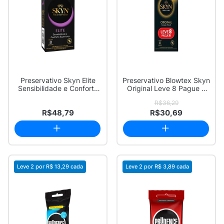
Preservativo Skyn Elite
Preservativo Blowtex Skyn
Sensibilidade e Conforto
Original Leve 8 Pague 6
Superior...
Unidades
R$36,29
R$48,79
R$30,69
Leve 2 por
R$ 13,29
cada
Leve 2 por
R$ 3,89
cada