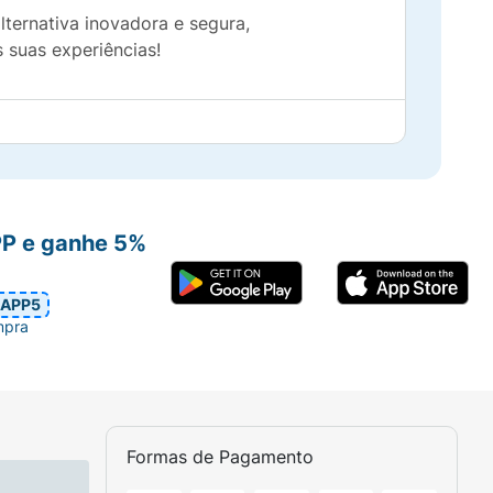
lternativa inovadora e segura,
 suas experiências!
PP e ganhe 5%
APP5
mpra
Formas de Pagamento