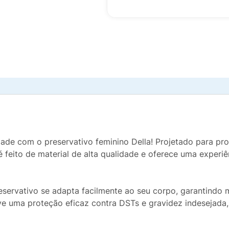
ade com o preservativo feminino Della! Projetado para pro
 é feito de material de alta qualidade e oferece uma expe
eservativo se adapta facilmente ao seu corpo, garantindo 
ve uma proteção eficaz contra DSTs e gravidez indesejada