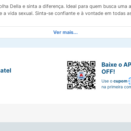
ha Della e sinta a diferença. Ideal para quem busca uma a
a vida sexual. Sinta-se confiante e à vontade em todas as
Ver mais...
Baixe o A
atel
OFF!
Use o
cupom
na primeira co