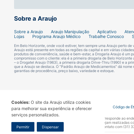
Sobre a Araujo
Sobre a Araujo
Araujo Manipulação
Aplicativo
Aten
Lojas
Programa Araujo Médico
Trabalhe Conosco
Em Belo Horizonte, onde você estiver, tem sempre uma Araujo perto de
Araujo está presente em todas as regiões da capital e em várias cidade
produtos de conveniência, saúde e bem-estar, a Drogaria Araujo é um pa
compromisso com o cliente: ela é a primeira drogaria de Belo Horizonte a
– o Drogatel Araujo (1963), a primeira drogaria Drive-Thru (1990) e a 
que a Araujo se destaca. O “Padrão Araujo de Medicamentos” dá nome
garantias de procedência, preço baixo, variedade e estoque.
Cookies:
O site da Araujo utiliza cookies
Termo de Uso
Portal da Privacidade
Covid-19
Código de É
para melhorar sua experiência e oferecer
serviços personalizados.
A Drogaria Araujo S/A informa que o seu site oficial corresponde ao e
marca. Para sua segurança recomendamos que não sejam realizadas com
Araujo S.A. Em caso de dúvidas, gentileza entrar em contato com (31)
Permitir
Dispensar