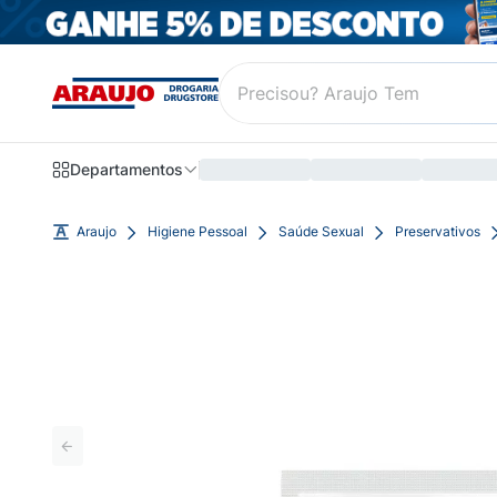
Departamentos
Araujo
Higiene Pessoal
Saúde Sexual
Preservativos