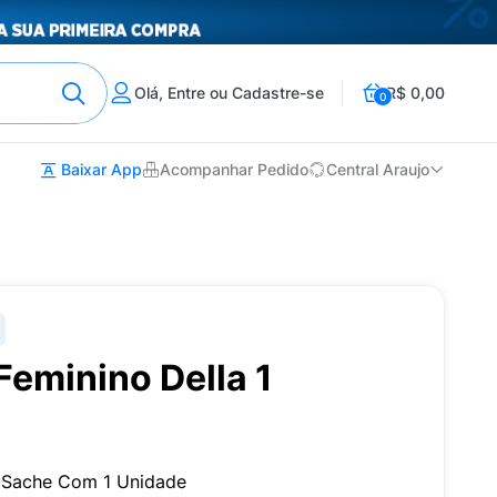
Olá, Entre ou Cadastre-se
R$ 0,00
0
Baixar App
Acompanhar Pedido
Central Araujo
Feminino Della 1
a Sache Com 1 Unidade