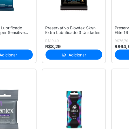
 Lubrificado
Preservativo Blowtex Skyn
Preserv
per Sensitive
Extra Lubrificado 3 Unidades
Elite 1
R$19,49
R$76,79
R$8,29
R$64,
Adicionar
Adicionar