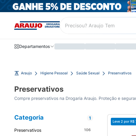
Departamentos
Araujo
Higiene Pessoal
Saúde Sexual
Preservativos
Preservativos
Compre preservativos na Drogaria Araujo. Proteção e seguran
Categoria
1
Leve 2 por
R$ 
Preservativos
106