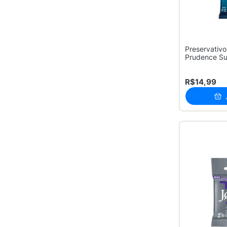
Preservativo
Prudence Su
Leve 8 ...
R$14,99