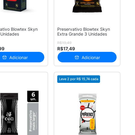
ativo Blowtex Skyn
Preservativo Blowtex Skyn
6 Unidades
Extra Grande 3 Unidades
R$19,49
99
R$17,49
Adicionar
Adicionar
Leve 2 por
R$ 15,74
cada