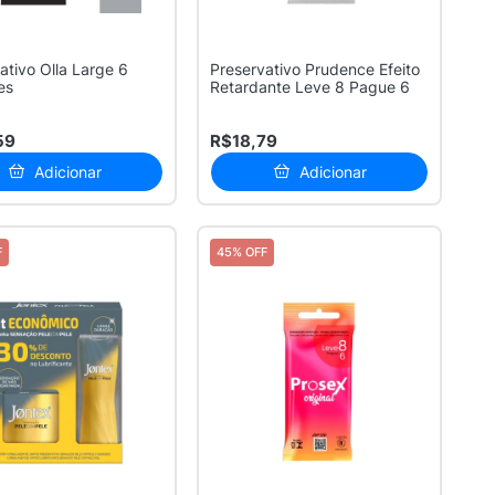
ativo Olla Large 6
Preservativo Prudence Efeito
es
Retardante Leve 8 Pague 6
59
R$18,79
Adicionar
Adicionar
F
45% OFF