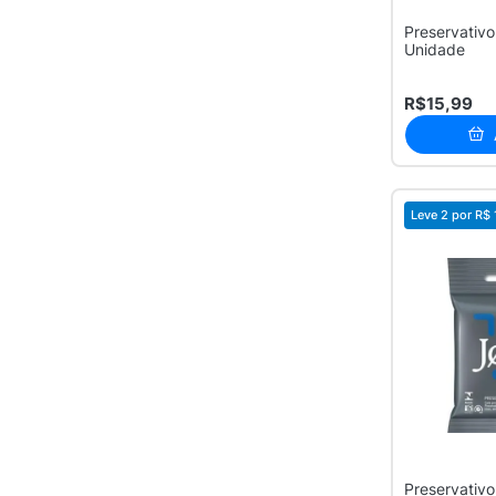
Preservativo
Unidade
R$15,99
Leve 2 por
R$ 
Preservativo