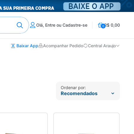
Olá, Entre ou Cadastre-se
R$ 0,00
0
Baixar App
Acompanhar Pedido
Central Araujo
Ordenar por: