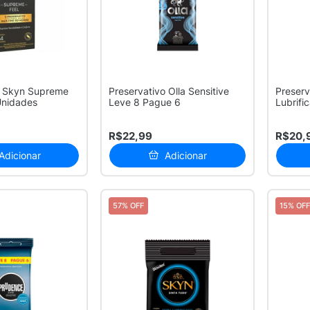
o Skyn Supreme
Preservativo Olla Sensitive
Preserv
Unidades
Leve 8 Pague 6
Lubrifi
Unidad
R$22,99
R$20,
Adicionar
Adicionar
57% OFF
15% OFF