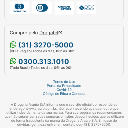
Compre pelo
Drogatel
(31) 3270-5000
(BH e Região) Todos os dias, 06h às 00h
0300.313.1010
(Todo Brasil) Todos os dias, 06h às 00h
Termo de Uso
Portal da Privacidade
Covid-19
Código de Ética e Conduta
A Drogaria Araujo S/A informa que o seu site oficial corresponde ao
endereço www.araujo.com.br, não reconhecendo qualquer outro que
utilize indevidamente da sua marca. Para sua segurança recomendamos
que não sejam realizadas compras em sites desconhecidos que se utilizem
de forma fraudulenta da marca da Drogaria Araujo S.A. Em caso de
dúvidas, gentileza entrar em contato com (31) 3270-5000.