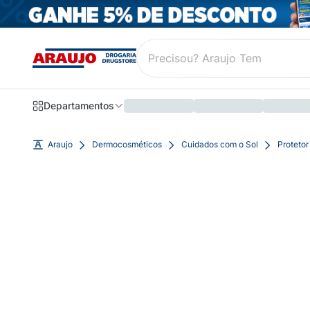
Departamentos
Araujo
Dermocosméticos
Cuidados com o Sol
Protetor