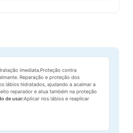
dratação imediata.Proteção contra
 calmante. Reparação e proteção dos
 lábios hidratados, ajudando a acalmar a
feito reparador e atua também na proteção
o de usar:
Aplicar nos lábios e reaplicar