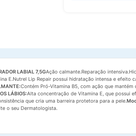
RADOR LABIAL 7,5G
Ação calmante.Reparação intensiva.Hi
na E.Nutrel Lip Repair possui hidratação intensa e efeito
ALMANTE:
Contém Pró-Vitamina B5, com ação que mantém os
OS LÁBIOS:
Alta concentração de Vitamina E, que possui e
nsistência que cria uma barreira protetora para a pele.
Mod
te o seu Dermatologista.