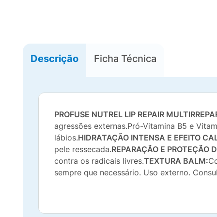
Descrição
Ficha Técnica
PROFUSE NUTREL LIP REPAIR MULTIRREPA
agressões externas.Pró-Vitamina B5 e Vitami
lábios.
HIDRATAÇÃO INTENSA E EFEITO C
pele ressecada.
REPARAÇÃO E PROTEÇÃO D
contra os radicais livres.
TEXTURA BALM:
Co
sempre que necessário. Uso externo. Consul