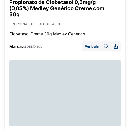
Propionato de Clobetasol 0,5mg/g
(0,05%) Medley Genérico Creme com
30g
PROPIONATO DE CLOBETASOL
Clobetasol Creme 30g Medley Genérico
Marca:
Ver bula
CLOBETASOL