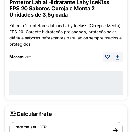
Protetor Labial Hidratante Laby IceKiss
FPS 20 Sabores Cereja e Menta 2
Unidades de 3,5g cada
Kit com 2 protetores labiais Laby Icekiss (Cereja e Menta)
FPS 20. Garante hidratação prolongada, proteção solar
diária e sabores refrescantes para lábios sempre macios e
protegidos.
Marca:
LABY
Calcular frete
Informe seu CEP