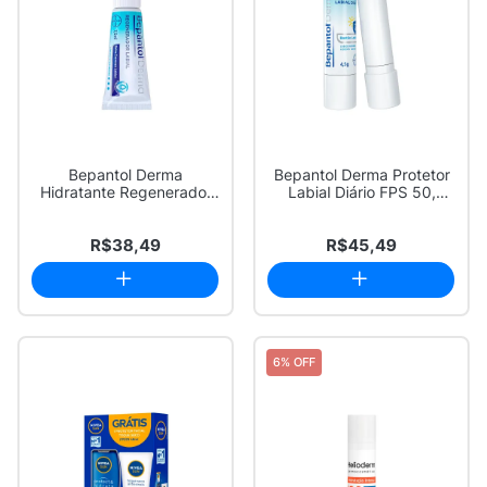
Bepantol Derma
Bepantol Derma Protetor
Hidratante Regenerador
Labial Diário FPS 50,
Labial 7,5ml, Balm ...
Bastão Labial
R$38,49
R$45,49
6% OFF