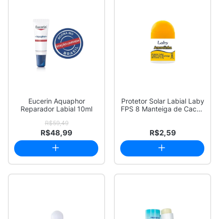
Eucerin Aquaphor
Protetor Solar Labial Laby
Reparador Labial 10ml
FPS 8 Manteiga de Cacau
com 3,2g
R$59,49
R$48,99
R$2,59