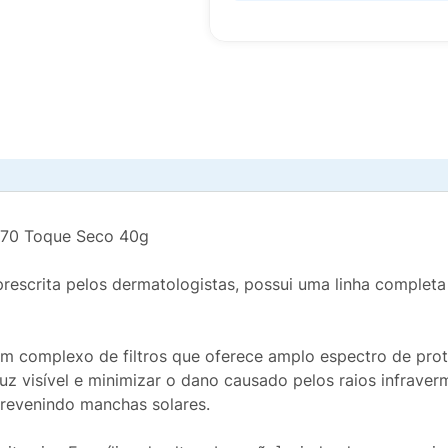
S 70 Toque Seco 40g
 prescrita pelos dermatologistas, possui uma linha comple
 um complexo de filtros que oferece amplo espectro de pr
uz visível e minimizar o dano causado pelos raios infraver
prevenindo manchas solares.