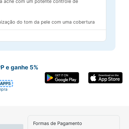
r a acne com um potente controle de
ormização do tom da pele com uma cobertura
PP e ganhe 5%
APP5
mpra
Formas de Pagamento