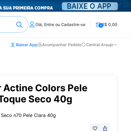
Olá, Entre ou Cadastre-se
R$ 0,00
0
Baixar App
Acompanhar Pedido
Central Araujo
r Actine Colors Pele
 Toque Seco 40g
e Seco n70 Pele Clara 40g