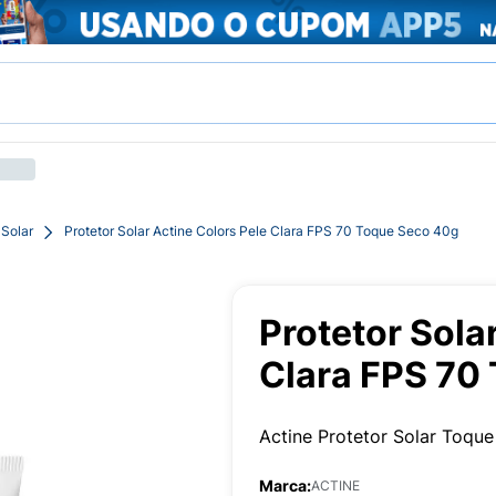
 Solar
Protetor Solar Actine Colors Pele Clara FPS 70 Toque Seco 40g
Protetor Sola
Clara FPS 70
Actine Protetor Solar Toqu
Marca:
ACTINE