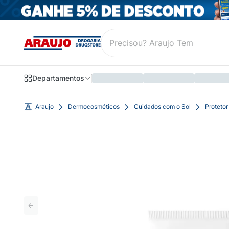
Departamentos
Araujo
Dermocosméticos
Cuidados com o Sol
Protetor