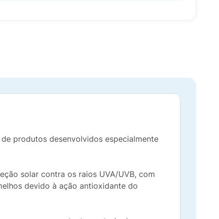
ta de produtos desenvolvidos especialmente
oteção solar contra os raios UVA/UVB, com
melhos devido à ação antioxidante do