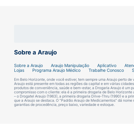
Sobre a Araujo
Sobre a Araujo
Araujo Manipulação
Aplicativo
Aten
Lojas
Programa Araujo Médico
Trabalhe Conosco
Em Belo Horizonte, onde você estiver, tem sempre uma Araujo perto de
Araujo está presente em todas as regiões da capital e em várias cidade
produtos de conveniência, saúde e bem-estar, a Drogaria Araujo é um pa
compromisso com o cliente: ela é a primeira drogaria de Belo Horizonte a
– o Drogatel Araujo (1963), a primeira drogaria Drive-Thru (1990) e a 
que a Araujo se destaca. O “Padrão Araujo de Medicamentos” dá nome
garantias de procedência, preço baixo, variedade e estoque.