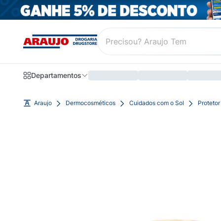
Departamentos
Araujo
Dermocosméticos
Cuidados com o Sol
Protetor