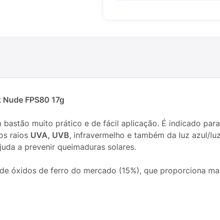
ck Nude FPS80 17g
 bastão muito prático e de fácil aplicação. É indicado para
os raios
UVA, UVB
, infravermelho e também da luz azul/luz
juda a prevenir queimaduras solares.
de óxidos de ferro do mercado (15%), que proporciona maio