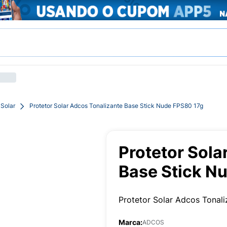
 Solar
Protetor Solar Adcos Tonalizante Base Stick Nude FPS80 17g
Protetor Sola
Base Stick N
Protetor Solar Adcos Tonal
Marca:
ADCOS