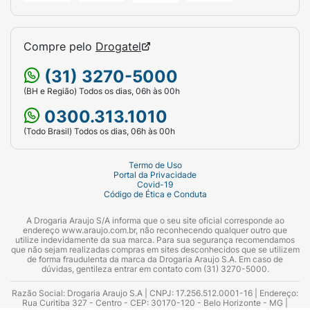
Compre pelo
Drogatel
(31) 3270-5000
(BH e Região) Todos os dias, 06h às 00h
0300.313.1010
(Todo Brasil) Todos os dias, 06h às 00h
Termo de Uso
Portal da Privacidade
Covid-19
Código de Ética e Conduta
A Drogaria Araujo S/A informa que o seu site oficial corresponde ao
endereço www.araujo.com.br, não reconhecendo qualquer outro que
utilize indevidamente da sua marca. Para sua segurança recomendamos
que não sejam realizadas compras em sites desconhecidos que se utilizem
de forma fraudulenta da marca da Drogaria Araujo S.A. Em caso de
dúvidas, gentileza entrar em contato com (31) 3270-5000.
Razão Social: Drogaria Araujo S.A | CNPJ: 17.256.512.0001-16 | Endereço:
Rua Curitiba 327 - Centro - CEP: 30170-120 - Belo Horizonte - MG |