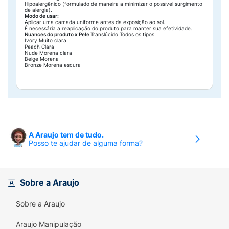
Hipoalergênico (formulado de maneira a minimizar o possível surgimento
de alergia).
Modo de usar:
Aplicar uma camada uniforme antes da exposição ao sol.
É necessária a reaplicação do produto para manter sua efetividade.
Nuances do produto x Pele
Translúcido Todos os tipos
Ivory Muito clara
Peach Clara
Nude Morena clara
Beige Morena
Bronze Morena escura
A Araujo tem de tudo.
Posso te ajudar de alguma forma?
Sobre a Araujo
Sobre a Araujo
Araujo Manipulação