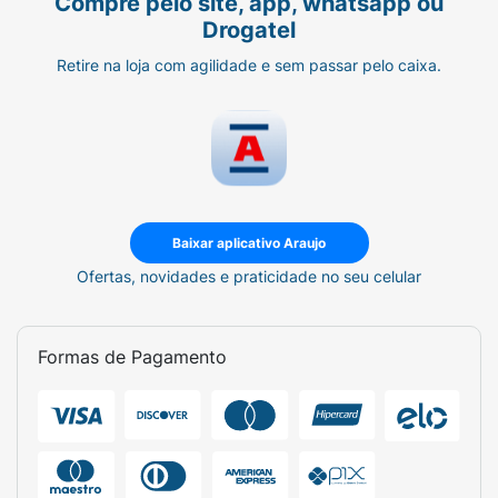
Compre pelo site, app, whatsapp ou
Drogatel
Retire na loja com agilidade e sem passar pelo caixa.
Baixar aplicativo Araujo
Ofertas, novidades e praticidade no seu celular
Formas de Pagamento