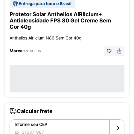
Entrega para todo o Brasil
Protetor Solar Anthelios AIRlicium+
Antioleosidade FPS 80 Gel Creme Sem
Cor 40g
Anthelios Airlicium N80 Sem Cor 40g
Marca:
ANTHELIOS
Calcular frete
Informe seu CEP