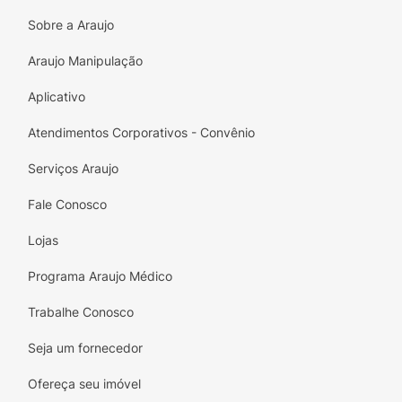
diários e sinta a diferença, complementando
Sobre a Araujo
sua rotina de limpeza facial e proteção."
Araujo Manipulação
Aplicativo
Atendimentos Corporativos - Convênio
Serviços Araujo
Fale Conosco
Lojas
Programa Araujo Médico
Trabalhe Conosco
Seja um fornecedor
Ofereça seu imóvel