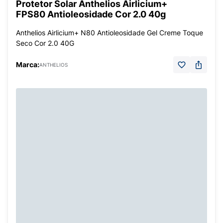
Protetor Solar Anthelios Airlicium+
FPS80 Antioleosidade Cor 2.0 40g
Anthelios Airlicium+ N80 Antioleosidade Gel Creme Toque
Seco Cor 2.0 40G
Marca:
ANTHELIOS