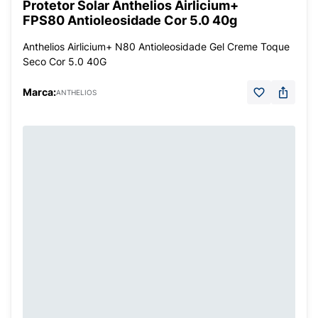
Protetor Solar Anthelios Airlicium+
FPS80 Antioleosidade Cor 5.0 40g
Anthelios Airlicium+ N80 Antioleosidade Gel Creme Toque
Seco Cor 5.0 40G
Marca:
ANTHELIOS