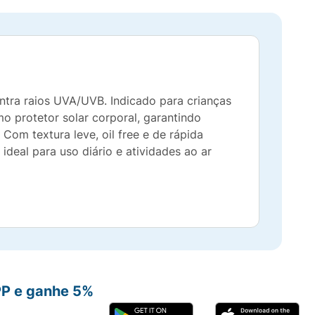
ntra raios UVA/UVB. Indicado para crianças
o protetor solar corporal, garantindo
om textura leve, oil free e de rápida
ideal para uso diário e atividades ao ar
PP e ganhe 5%