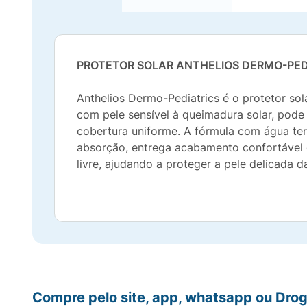
PROTETOR SOLAR ANTHELIOS DERMO-PEDI
Anthelios Dermo-Pediatrics é o protetor so
com pele sensível à queimadura solar, pode 
cobertura uniforme. A fórmula com água ter
absorção, entrega acabamento confortável e 
livre, ajudando a proteger a pele delicada d
Compre pelo site, app, whatsapp ou Drog