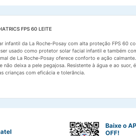
ATRICS FPS 60 LEITE
lar infantil da La Roche-Posay com alta proteção FPS 60 co
ser usado como protetor solar facial infantil e também com
mal de La Roche-Posay oferece conforto e ação calmante. C
não deixa a pele pegajosa. Resistente à água e ao suor, é 
as crianças com eficácia e tolerância.
Baixe o A
atel
OFF!