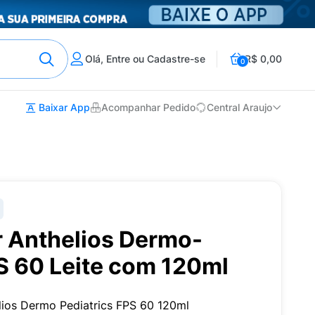
Olá, Entre ou Cadastre-se
R$ 0,00
0
Baixar App
Acompanhar Pedido
Central Araujo
r Anthelios Dermo-
S 60 Leite com 120ml
helios Dermo Pediatrics FPS 60 120ml