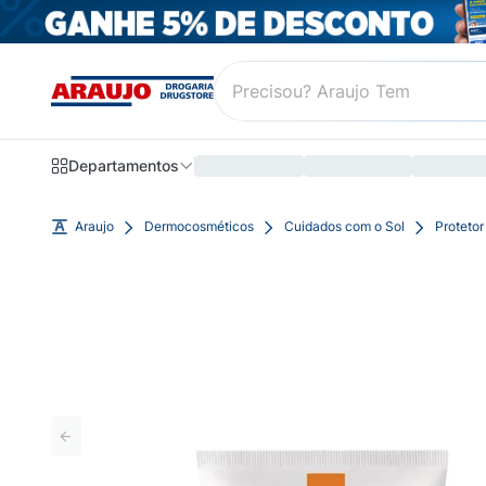
Departamentos
Araujo
Dermocosméticos
Cuidados com o Sol
Protetor