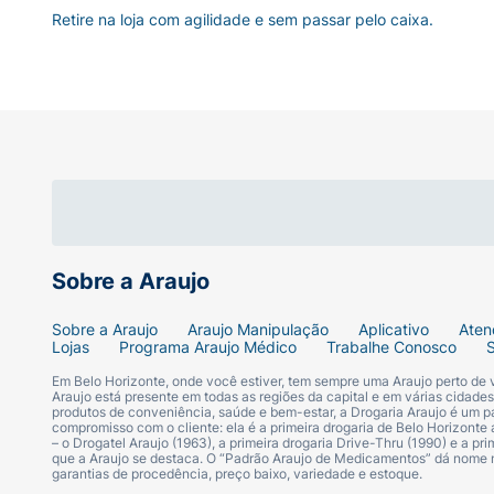
Retire na loja com agilidade e sem passar pelo caixa.
Sobre a Araujo
Sobre a Araujo
Araujo Manipulação
Aplicativo
Aten
Lojas
Programa Araujo Médico
Trabalhe Conosco
Em Belo Horizonte, onde você estiver, tem sempre uma Araujo perto de
Araujo está presente em todas as regiões da capital e em várias cidade
produtos de conveniência, saúde e bem-estar, a Drogaria Araujo é um pa
compromisso com o cliente: ela é a primeira drogaria de Belo Horizonte a
– o Drogatel Araujo (1963), a primeira drogaria Drive-Thru (1990) e a 
que a Araujo se destaca. O “Padrão Araujo de Medicamentos” dá nome
garantias de procedência, preço baixo, variedade e estoque.