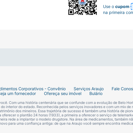
Use o
cupom
na primeira co
dimentos Corporativos - Convênio
Serviços Araujo
Fale Cono
Seja um fornecedor
Ofereça seu imóvel
Bulário
 você. Com uma história centenária que se confunde com a evolução de Belo Hori
s do interior do estado. Reconhecida pelos serviços inovadores e com um mix de 
trimônio dos mineiros. Essa trajetória de sucesso é também uma história de pion
 oferecer o plantão 24 horas (1933), a primeira a oferecer o serviço de telemarke
primeira rede a implantar o modelo drugstore. Na área de medicamentos, também nã
 novo para uma confiança antiga: de que na Araujo você sempre encontra medi