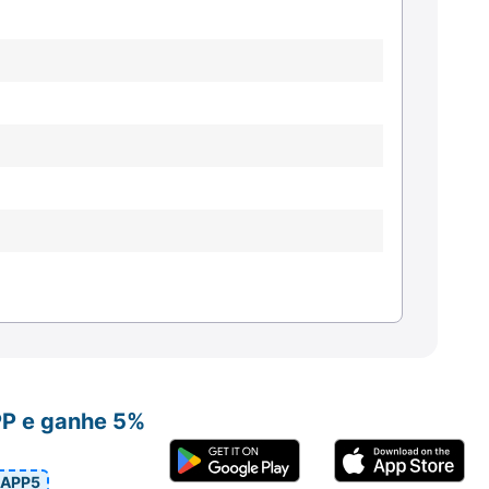
PP e ganhe 5%
APP5