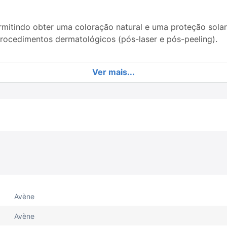
permitindo obter uma coloração natural e uma proteção sola
rocedimentos dermatológicos (pós-laser e pós-peeling).
Ver mais...
Avène
Avène