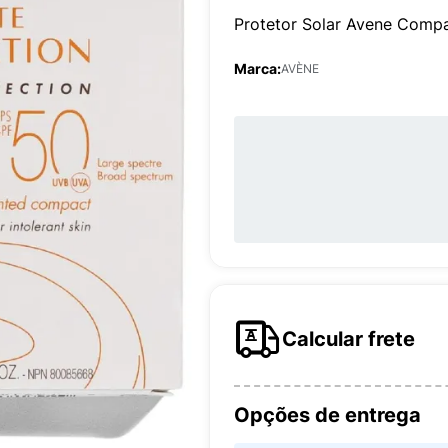
Protetor Solar Avene Comp
Marca:
AVÈNE
Calcular frete
Opções de entrega