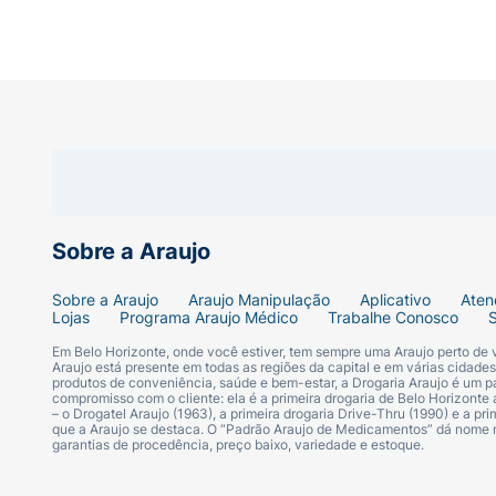
Sobre a Araujo
Sobre a Araujo
Araujo Manipulação
Aplicativo
Aten
Lojas
Programa Araujo Médico
Trabalhe Conosco
Em Belo Horizonte, onde você estiver, tem sempre uma Araujo perto de
Araujo está presente em todas as regiões da capital e em várias cidade
produtos de conveniência, saúde e bem-estar, a Drogaria Araujo é um pa
compromisso com o cliente: ela é a primeira drogaria de Belo Horizonte a
– o Drogatel Araujo (1963), a primeira drogaria Drive-Thru (1990) e a 
que a Araujo se destaca. O “Padrão Araujo de Medicamentos” dá nome
garantias de procedência, preço baixo, variedade e estoque.