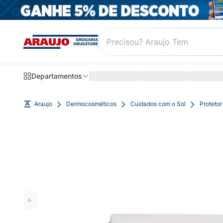
Departamentos
Araujo
Dermocosméticos
Cuidados com o Sol
Protetor