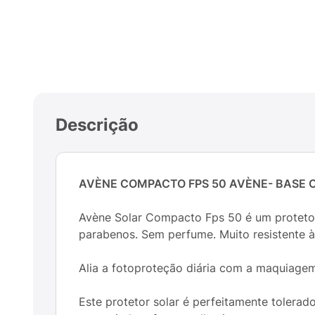
Descrição
AVÈNE COMPACTO FPS 50 AVÈNE- BASE 
Avène Solar Compacto Fps 50 é um protetor s
parabenos. Sem perfume. Muito resistente à
Alia a fotoproteção diária com a maquiagem
Este protetor solar é perfeitamente tolerad