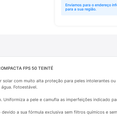
Enviamos para o endereço inf
para a sua região.
COMPACTA FPS 50 TEINTÉ
olar com muito alta proteção para peles intolerantes ou f
 água. Fotoestável.
. Uniformiza a pele e camufla as imperfeições indicado p
o devido a sua fórmula exclusiva sem filtros químicos e sem