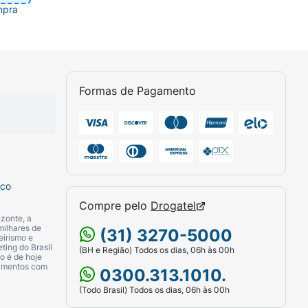
mpra
Formas de Pagamento
sco
Compre pelo
Drogatel
zonte, a
milhares de
(31) 3270-5000
eirismo e
ting do Brasil
(BH e Região) Todos os dias, 06h às 00h
o é de hoje
camentos com
0300.313.1010.
(Todo Brasil) Todos os dias, 06h às 00h