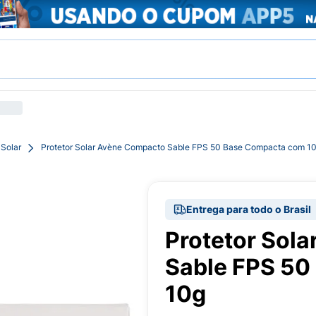
 Solar
Protetor Solar Avène Compacto Sable FPS 50 Base Compacta com 1
Entrega para todo o Brasil
Protetor Sol
Sable FPS 50
10g