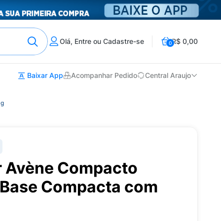
Olá, Entre ou Cadastre-se
R$ 0,00
0
Baixar App
Acompanhar Pedido
Central Araujo
0g
ar Avène Compacto
 Base Compacta com