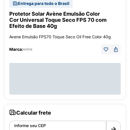
Entrega para todo o Brasil
Protetor Solar Avène Emulsão Color
Cor Universal Toque Seco FPS 70 com
Efeito de Base 40g
Avene Emulsão FPS70 Toque Seco Oil Free Color 40g
Marca:
AVÈNE
Calcular frete
Informe seu CEP