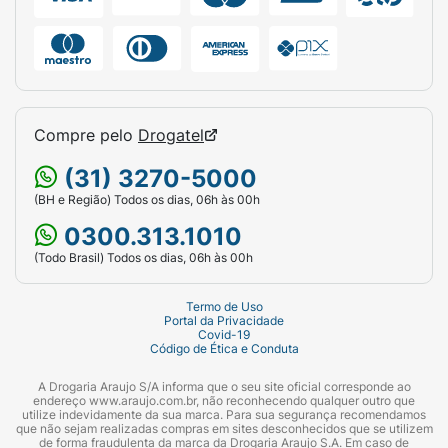
Compre pelo
Drogatel
(31) 3270-5000
(BH e Região) Todos os dias, 06h às 00h
0300.313.1010
(Todo Brasil) Todos os dias, 06h às 00h
Termo de Uso
Portal da Privacidade
Covid-19
Código de Ética e Conduta
A Drogaria Araujo S/A informa que o seu site oficial corresponde ao
endereço www.araujo.com.br, não reconhecendo qualquer outro que
utilize indevidamente da sua marca. Para sua segurança recomendamos
que não sejam realizadas compras em sites desconhecidos que se utilizem
de forma fraudulenta da marca da Drogaria Araujo S.A. Em caso de