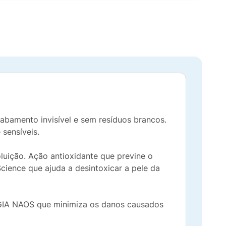
abamento invisível e sem resíduos brancos.
 sensíveis.
luição. Ação antioxidante que previne o
ience que ajuda a desintoxicar a pele da
GIA NAOS que minimiza os danos causados