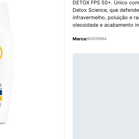
DETOX FPS 50+. Único com t
Detox Science, que defendem
infravermelho, poluição e ra
oleosidade e acabamento in
Marca:
BIODERMA