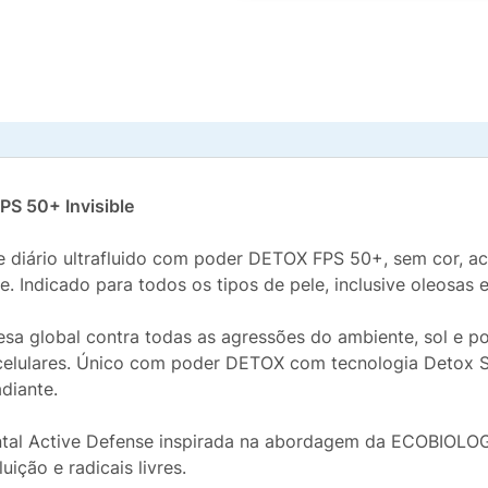
PS 50+ Invisible
 diário ultrafluido com poder DETOX FPS 50+, sem cor, ac
 Indicado para todos os tipos de pele, inclusive oleosas e
sa global contra todas as agressões do ambiente, sol e po
elulares. Único com poder DETOX com tecnologia Detox Sc
adiante.
ntal Active Defense inspirada na abordagem da ECOBIOLO
uição e radicais livres.