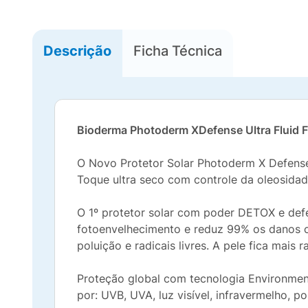
Descrição
Ficha Técnica
Bioderma Photoderm XDefense Ultra Fluid F
O Novo Protetor Solar Photoderm X Defense
Toque ultra seco com controle da oleosidade.
O 1º protetor solar com poder DETOX e defe
fotoenvelhecimento e reduz 99% os danos c
poluição e radicais livres. A pele fica mais r
Proteção global com tecnologia Environme
por: UVB, UVA, luz visível, infravermelho, pol