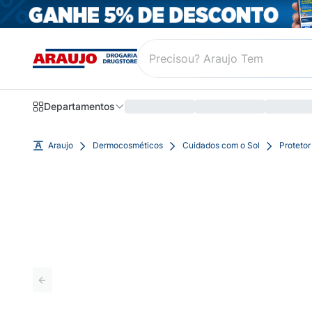
Departamentos
Araujo
Dermocosméticos
Cuidados com o Sol
Protetor