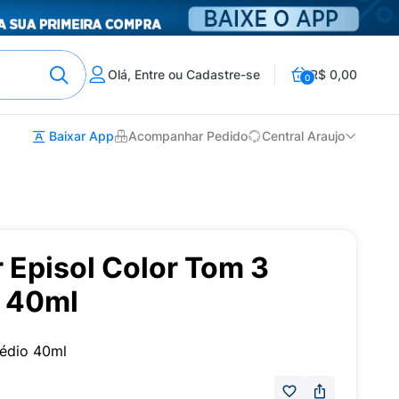
Olá, Entre ou Cadastre-se
R$ 0,00
0
Baixar App
Acompanhar Pedido
Central Araujo
r Episol Color Tom 3
 40ml
édio 40ml