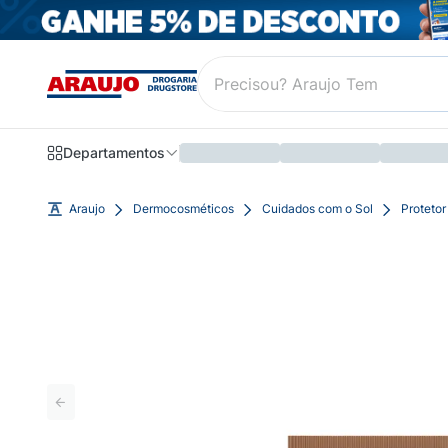
Departamentos
Araujo
Dermocosméticos
Cuidados com o Sol
Protetor