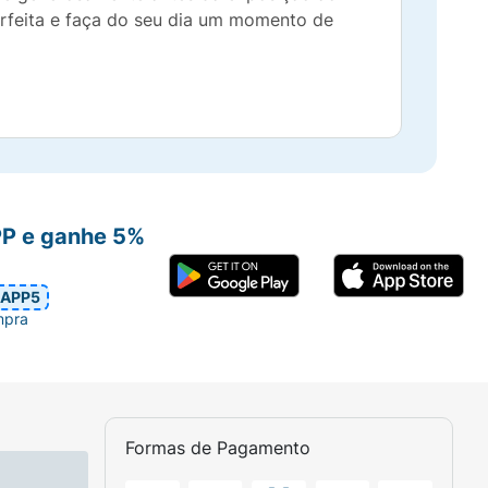
erfeita e faça do seu dia um momento de
PP e ganhe 5%
APP5
mpra
Formas de Pagamento