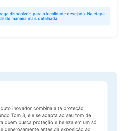
rega disponíveis para a localidade desejada. Na etapa
dir de maneira mais detalhada.
roduto inovador combina alta proteção
gundo Tom 3, ele se adapta ao seu tom de
para quem busca proteção e beleza em um só
que generosamente antes da exposição ao