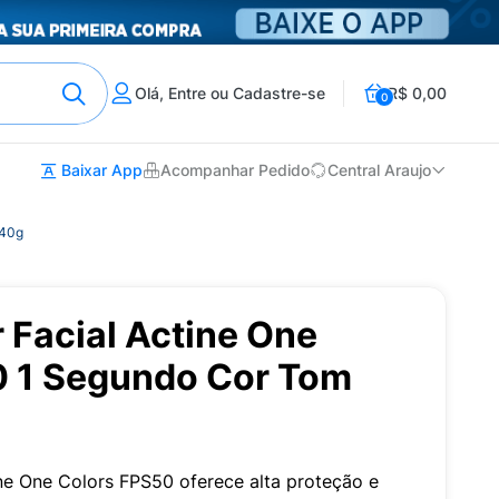
Olá, Entre ou Cadastre-se
R$ 0,00
0
Baixar App
Acompanhar Pedido
Central Araujo
 40g
r Facial Actine One
0 1 Segundo Cor Tom
ine One Colors FPS50 oferece alta proteção e