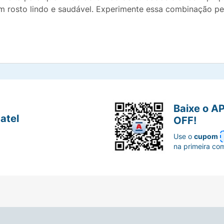
um rosto lindo e saudável. Experimente essa combinação p
Baixe o A
atel
OFF!
Use o
cupom
na primeira co