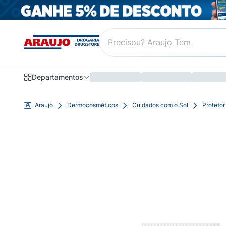
Departamentos
Araujo
Dermocosméticos
Cuidados com o Sol
Protetor