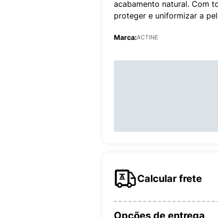
acabamento natural. Com to
proteger e uniformizar a pel
Marca:
ACTINE
Calcular frete
Opções de entrega