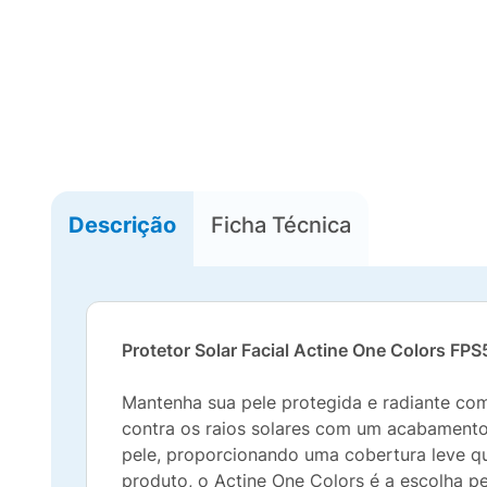
Descrição
Ficha Técnica
Protetor Solar Facial Actine One Colors FP
Mantenha sua pele protegida e radiante com
contra os raios solares com um acabamento 
pele, proporcionando uma cobertura leve qu
produto, o Actine One Colors é a escolha p