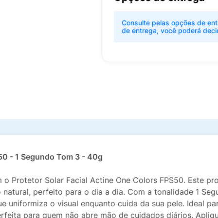
Consulte pelas opções de ent
de entrega, você poderá deci
S50 - 1 Segundo Tom 3 - 40g
 o Protetor Solar Facial Actine One Colors FPS50. Este p
natural, perfeito para o dia a dia. Com a tonalidade 1 Se
e uniformiza o visual enquanto cuida da sua pele. Ideal 
erfeita para quem não abre mão de cuidados diários. Apli