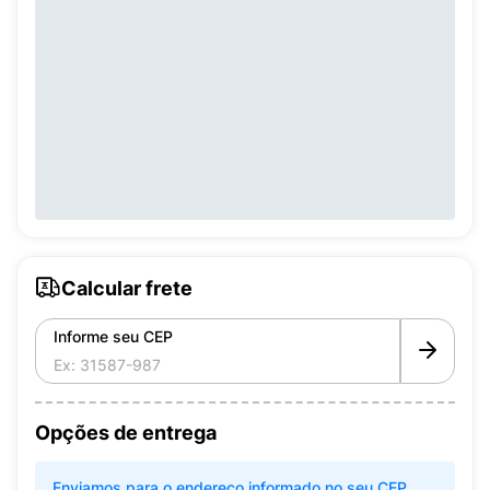
Calcular frete
Informe seu CEP
Opções de entrega
Enviamos para o endereço informado no seu CEP.