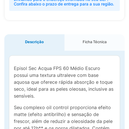
Confira abaixo o prazo de entrega para a sua região.
Descrição
Ficha Técnica
Episol Sec Acqua FPS 60 Médio Escuro
possui uma textura ultraleve com base
aquosa que oferece rápida absorção e toque
seco, ideal para as peles oleosas, inclusive as
sensíveis.
Seu complexo oil control proporciona efeito
matte (efeito antibrilho) e sensação de
frescor, além de reduzir a oleosidade da pele
por até 12h** e os poros dilatados. Contém