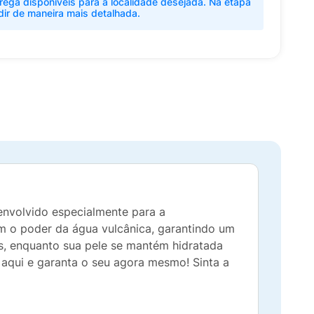
rega disponíveis para a localidade desejada. Na etapa
dir de maneira mais detalhada.
envolvido especialmente para a
om o poder da água vulcânica, garantindo um
as, enquanto sua pele se mantém hidratada
e aqui e garanta o seu agora mesmo! Sinta a