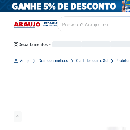
Departamentos
Araujo
Dermocosméticos
Cuidados com o Sol
Protetor