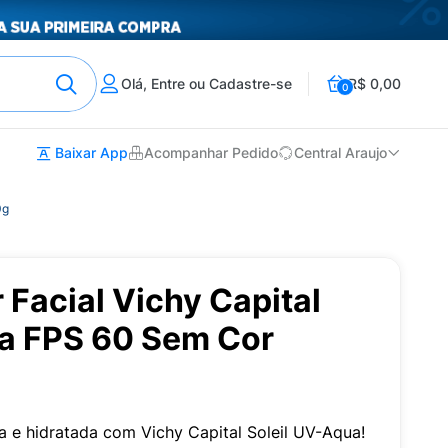
Olá, Entre ou Cadastre-se
R$ 0,00
0
Baixar App
Acompanhar Pedido
Central Araujo
0g
 Facial Vichy Capital
ua FPS 60 Sem Cor
a e hidratada com Vichy Capital Soleil UV-Aqua!