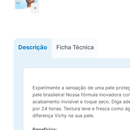
Descrição
Ficha Técnica
Experimente a sensação de uma pele protegi
pele brasileira! Nossa fórmula inovadora c
acabamento invisível e toque seco. Diga ad
por 24 horas. Textura leve e fresca como águ
diferença Vichy na sua pele.
Benefícios: