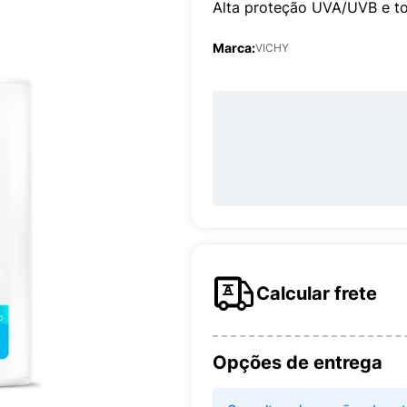
Alta proteção UVA/UVB e toq
Marca:
VICHY
Calcular frete
Opções de entrega