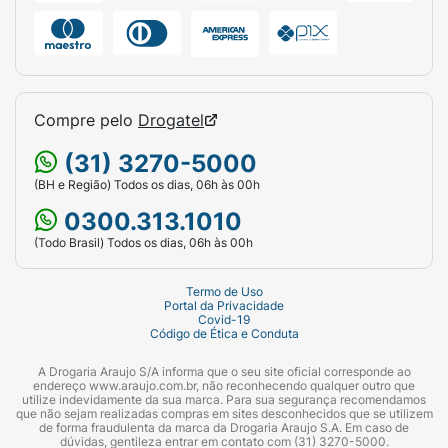
Compre pelo
Drogatel
(31) 3270-5000
(BH e Região) Todos os dias, 06h às 00h
0300.313.1010
(Todo Brasil) Todos os dias, 06h às 00h
Termo de Uso
Portal da Privacidade
Covid-19
Código de Ética e Conduta
A Drogaria Araujo S/A informa que o seu site oficial corresponde ao
endereço www.araujo.com.br, não reconhecendo qualquer outro que
utilize indevidamente da sua marca. Para sua segurança recomendamos
que não sejam realizadas compras em sites desconhecidos que se utilizem
de forma fraudulenta da marca da Drogaria Araujo S.A. Em caso de
dúvidas, gentileza entrar em contato com (31) 3270-5000.