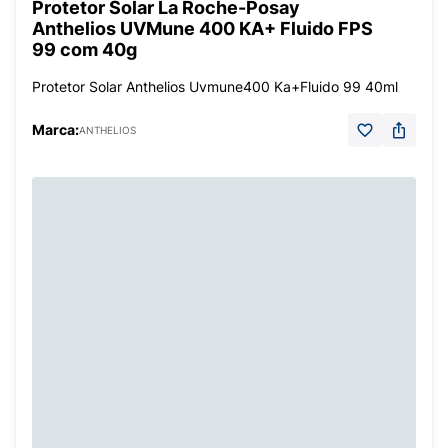
Protetor Solar La Roche-Posay
Anthelios UVMune 400 KA+ Fluido FPS
99 com 40g
Protetor Solar Anthelios Uvmune400 Ka+Fluido 99 40ml
Marca:
ANTHELIOS