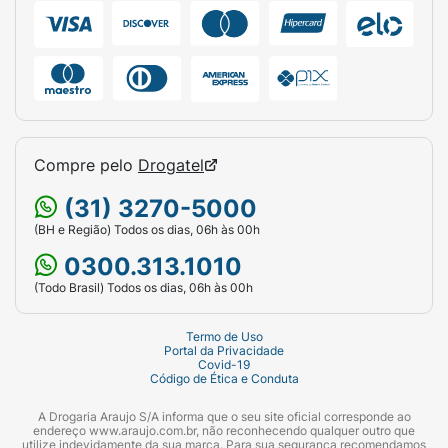
Compre pelo
Drogatel
(31) 3270-5000
(BH e Região) Todos os dias, 06h às 00h
0300.313.1010
(Todo Brasil) Todos os dias, 06h às 00h
Termo de Uso
Portal da Privacidade
Covid-19
Código de Ética e Conduta
A Drogaria Araujo S/A informa que o seu site oficial corresponde ao
endereço www.araujo.com.br, não reconhecendo qualquer outro que
utilize indevidamente da sua marca. Para sua segurança recomendamos