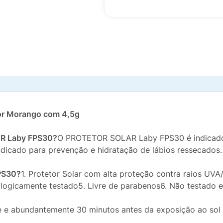
bor Morango com 4,5g
AR Laby FPS30?
O PROTETOR SOLAR Laby FPS30 é indicado p
ndicado para prevenção e hidratação de lábios ressecados.
PS30?
1. Protetor Solar com alta proteção contra raios UVA
logicamente testado5. Livre de parabenos6. Não testado 
e e abundantemente 30 minutos antes da exposição ao sol 