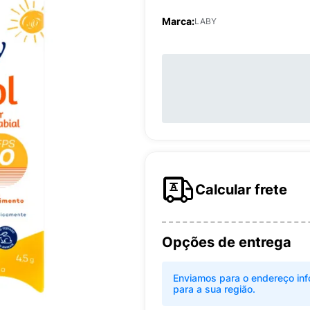
Marca:
LABY
Calcular frete
Opções de entrega
Enviamos para o endereço inf
para a sua região.