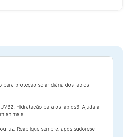
ara proteção solar diária dos lábios
/UVB2. Hidratação para os lábios3. Ajuda a
em animais
ou luz. Reaplique sempre, após sudorese