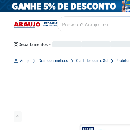
Departamentos
Araujo
Dermocosméticos
Cuidados com o Sol
Protetor