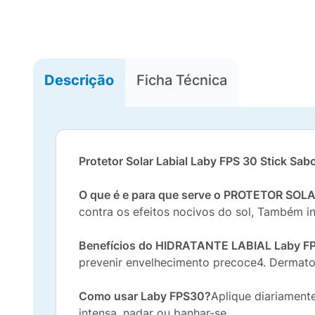
Descrição
Ficha Técnica
Protetor Solar Labial Laby FPS 30 Stick Sa
O que é e para que serve o PROTETOR SOL
contra os efeitos nocivos do sol, Também i
Benefícios do HIDRATANTE LABIAL Laby F
prevenir envelhecimento precoce4. Dermato
Como usar Laby FPS30?
Aplique diariament
intensa, nadar ou banhar-se.