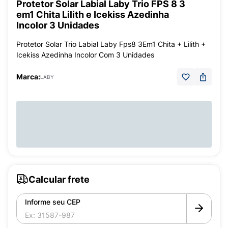
Protetor Solar Labial Laby Trio FPS 8 3
em1 Chita Lilith e Icekiss Azedinha
Incolor 3 Unidades
Protetor Solar Trio Labial Laby Fps8 3Em1 Chita + Lilith +
Icekiss Azedinha Incolor Com 3 Unidades
Marca:
LABY
Calcular frete
Informe seu CEP