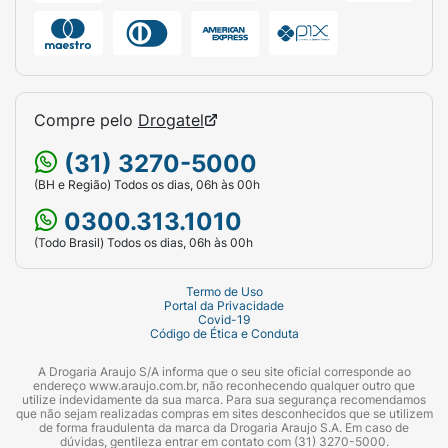
Compre pelo
Drogatel
(31) 3270-5000
(BH e Região) Todos os dias, 06h às 00h
0300.313.1010
(Todo Brasil) Todos os dias, 06h às 00h
Termo de Uso
Portal da Privacidade
Covid-19
Código de Ética e Conduta
A Drogaria Araujo S/A informa que o seu site oficial corresponde ao
endereço www.araujo.com.br, não reconhecendo qualquer outro que
utilize indevidamente da sua marca. Para sua segurança recomendamos
que não sejam realizadas compras em sites desconhecidos que se utilizem
de forma fraudulenta da marca da Drogaria Araujo S.A. Em caso de
dúvidas, gentileza entrar em contato com (31) 3270-5000.