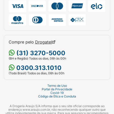
Compre pelo
Drogatel
(31) 3270-5000
(BH e Região) Todos os dias, 06h às 00h
0300.313.1010
(Todo Brasil) Todos os dias, 06h às 00h
Termo de Uso
Portal da Privacidade
Covid-19
Código de Ética e Conduta
A Drogaria Araujo S/A informa que o seu site oficial corresponde ao
endereço www.araujo.com.br, não reconhecendo qualquer outro que
utilize indevidamente da sua marca. Para sua segurança recomendamos