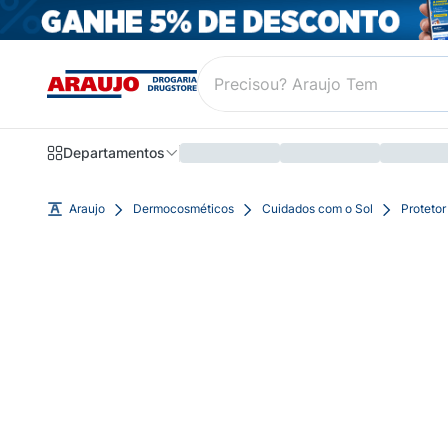
Departamentos
Araujo
Dermocosméticos
Cuidados com o Sol
Protetor