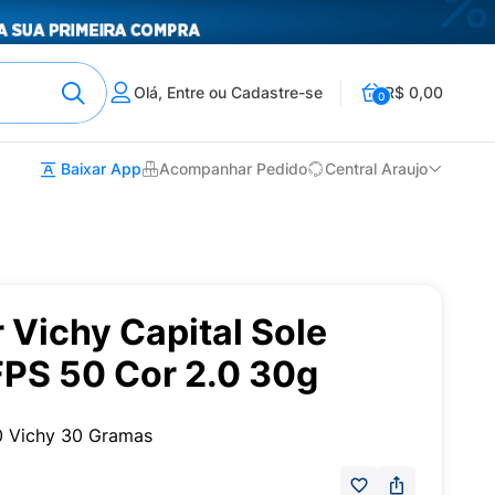
Olá, Entre ou Cadastre-se
R$ 0,00
0
Baixar App
Acompanhar Pedido
Central Araujo
r Vichy Capital Sole
FPS 50 Cor 2.0 30g
0 Vichy 30 Gramas