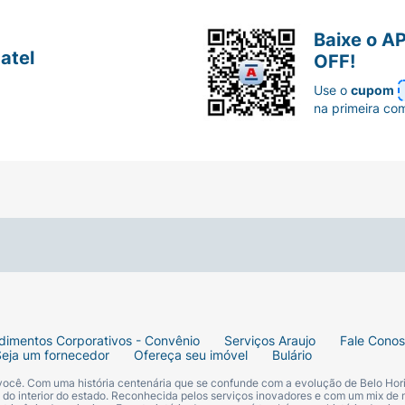
Baixe o A
atel
OFF!
Use o
cupom
na primeira co
dimentos Corporativos - Convênio
Serviços Araujo
Fale Cono
Seja um fornecedor
Ofereça seu imóvel
Bulário
 você. Com uma história centenária que se confunde com a evolução de Belo Hori
s do interior do estado. Reconhecida pelos serviços inovadores e com um mix de 