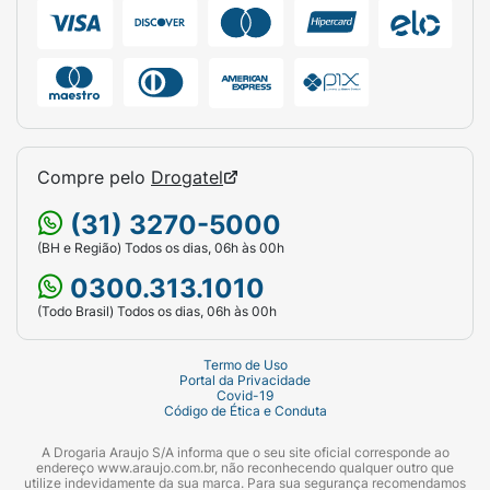
(Cranpure®), Licopeno e Zinco.
Uso:
Oral, Adulto.
Compre pelo
Drogatel
(31) 3270-5000
(BH e Região) Todos os dias, 06h às 00h
0300.313.1010
(Todo Brasil) Todos os dias, 06h às 00h
Termo de Uso
Portal da Privacidade
Covid-19
Código de Ética e Conduta
A Drogaria Araujo S/A informa que o seu site oficial corresponde ao
endereço www.araujo.com.br, não reconhecendo qualquer outro que
utilize indevidamente da sua marca. Para sua segurança recomendamos