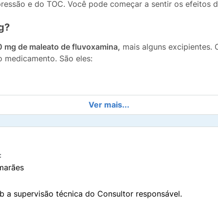
ressão e do TOC. Você pode começar a sentir os efeitos
g?
0 mg de maleato de fluvoxamina,
mais alguns excipientes. 
do medicamento. São eles:
Ver mais...
:
marães
b a supervisão técnica do Consultor responsável.