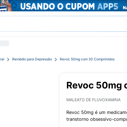
ral
Remédio para Depressão
Revoc 50mg com 30 Comprimidos
Revoc 50mg 
MALEATO DE FLUVOXAMINA
Revoc 50mg é um medicamen
transtorno obsessivo-compu