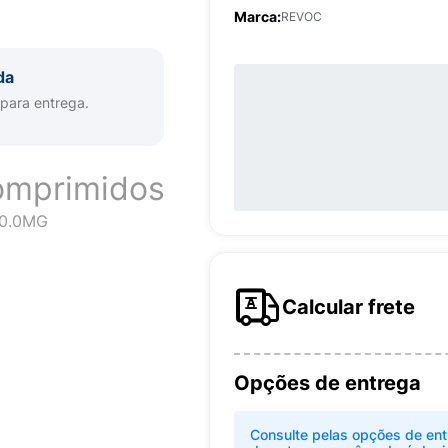
Marca:
REVOC
da
 para entrega.
omprimidos
0.0MG
Calcular frete
Opções de entrega
Consulte pelas opções de ent