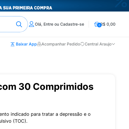
Olá, Entre ou Cadastre-se
R$ 0,00
0
Baixar App
Acompanhar Pedido
Central Araujo
com 30 Comprimidos
to indicado para tratar a depressão e o
lsivo (TOC).