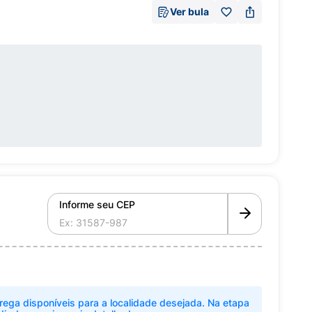
Ver bula
Informe seu CEP
rega disponíveis para a localidade desejada. Na etapa