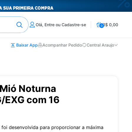
Olá, Entre ou Cadastre-se
R$ 0,00
0
Baixar App
Acompanhar Pedido
Central Araujo
 Mió Noturna
G/EXG com 16
 foi desenvolvida para proporcionar a máxima