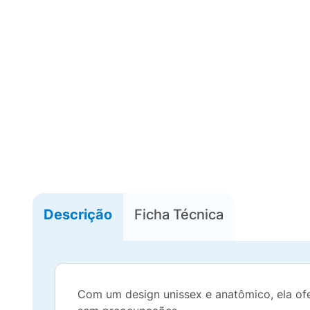
Descrição
Ficha Técnica
Com um design unissex e anatômico, ela of