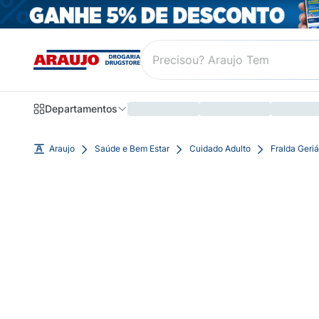
Departamentos
Araujo
Saúde e Bem Estar
Cuidado Adulto
Fralda Geriá