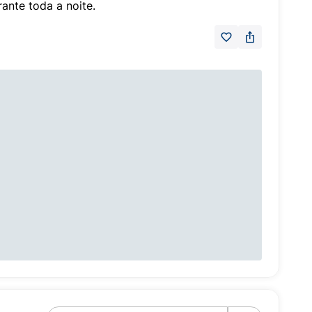
ante toda a noite.