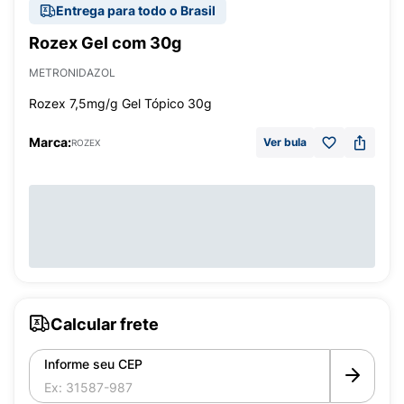
Entrega para todo o Brasil
Rozex Gel com 30g
METRONIDAZOL
Rozex 7,5mg/g Gel Tópico 30g
Marca:
Ver bula
ROZEX
Calcular frete
Informe seu CEP