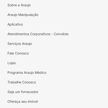
Sobre a Araujo
Araujo Manipulação
Aplicativo
Atendimentos Corporativos - Convênio
Serviços Araujo
Fale Conosco
Lojas
Programa Araujo Médico
Trabalhe Conosco
Seja um fornecedor
Ofereça seu imóvel