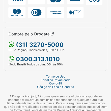
Compre pelo
Drogatel
(31) 3270-5000
(BH e Região) Todos os dias, 06h às 00h
0300.313.1010
(Todo Brasil) Todos os dias, 06h às 00h
Termo de Uso
Portal da Privacidade
Covid-19
Código de Ética e Conduta
A Drogaria Araujo S/A informa que o seu site oficial corresponde ao
endereço www.araujo.com.br, não reconhecendo qualquer outro que
utilize indevidamente da sua marca. Para sua segurança recomendamos
que não sejam realizadas compras em sites desconhecidos que se utilizem
de forma fraudulenta da marca da Drogaria Araujo S.A. Em caso de