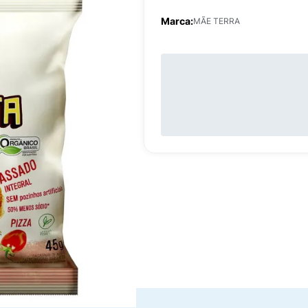
Marca:
MÃE TERRA