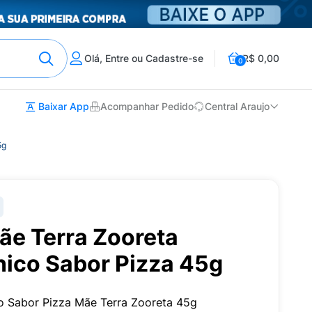
Olá, Entre ou Cadastre-se
R$ 0,00
0
Baixar App
Acompanhar Pedido
Central Araujo
5g
ãe Terra Zooreta
nico Sabor Pizza 45g
co Sabor Pizza Mãe Terra Zooreta 45g