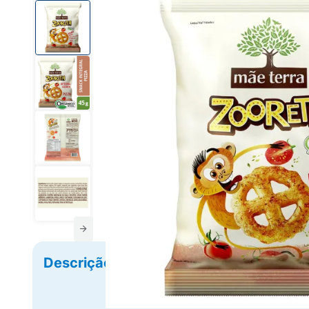
Descrição
Ficha Técnica