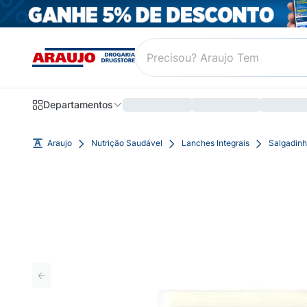
Departamentos
Araujo
Nutrição Saudável
Lanches Integrais
Salgadinh