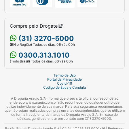
Compre pelo
Drogatel
(31) 3270-5000
(BH e Região) Todos os dias, 06h às 00h
0300.313.1010
(Todo Brasil) Todos os dias, 06h às 00h
Termo de Uso
Portal da Privacidade
Covid-19
Código de Ética e Conduta
A Drogaria Araujo S/A informa que o seu site oficial corresponde ao
endereço www.araujo.com.br, não reconhecendo qualquer outro que
utilize indevidamente da sua marca. Para sua segurança recomendamos
que não sejam realizadas compras em sites desconhecidos que se utilizem
de forma fraudulenta da marca da Drogaria Araujo S.A. Em caso de
dúvidas, gentileza entrar em contato com (31) 3270-5000.
Razão Social: Drogaria Araujo S.A | CNPJ: 17.256.512.0001-16 | Endereço: