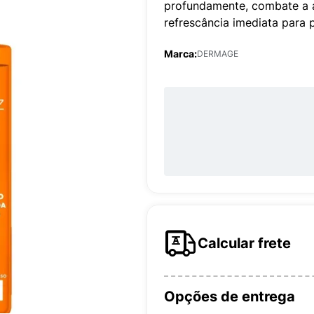
profundamente, combate a a
refrescância imediata para 
Marca:
DERMAGE
Calcular frete
Opções de entrega