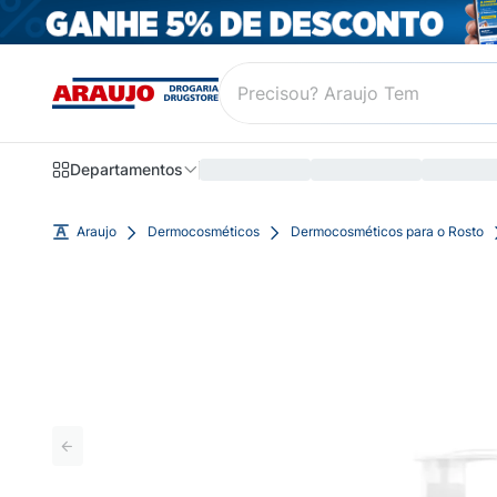
Departamentos
Araujo
Dermocosméticos
Dermocosméticos para o Rosto