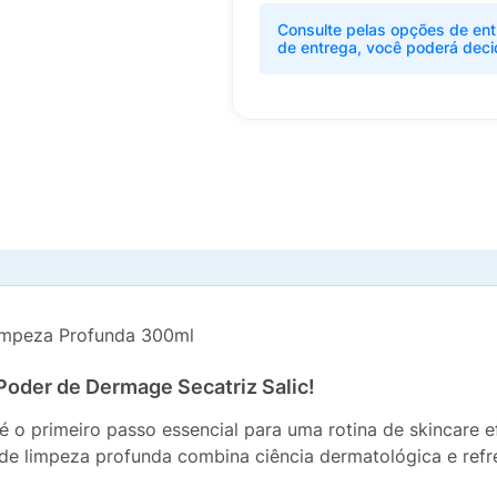
Consulte pelas opções de ent
de entrega, você poderá deci
Limpeza Profunda 300ml
Poder de Dermage Secatriz Salic!
é o primeiro passo essencial para uma rotina de skincare 
r de limpeza profunda combina ciência dermatológica e ref