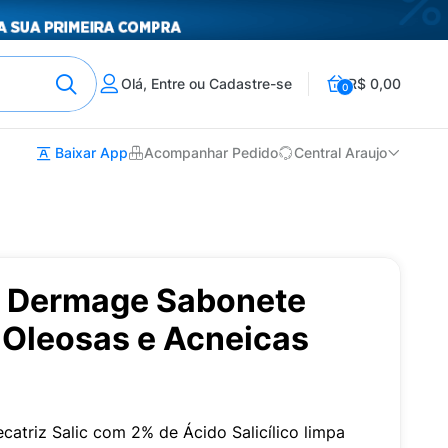
Olá, Entre ou Cadastre-se
R$ 0,00
0
Baixar App
Acompanhar Pedido
Central Araujo
ic Dermage Sabonete
 Oleosas e Acneicas
catriz Salic com 2% de Ácido Salicílico limpa