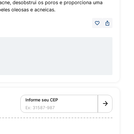
cne, desobstrui os poros e proporciona uma
peles oleosas e acneicas.
Informe seu CEP