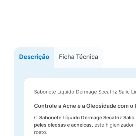
Descrição
Ficha Técnica
Sabonete Líquido Dermage Secatriz Salic 
Controle a Acne e a Oleosidade com o 
O
Sabonete Líquido Dermage Secatriz Salic
peles oleosas e acneicas
, este higienizado
rosto.