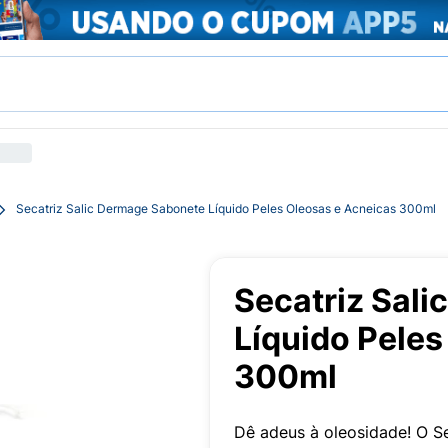
Secatriz Salic Dermage Sabonete Líquido Peles Oleosas e Acneicas 300ml
Secatriz Sal
Líquido Peles
300ml
Dê adeus à oleosidade! O Se