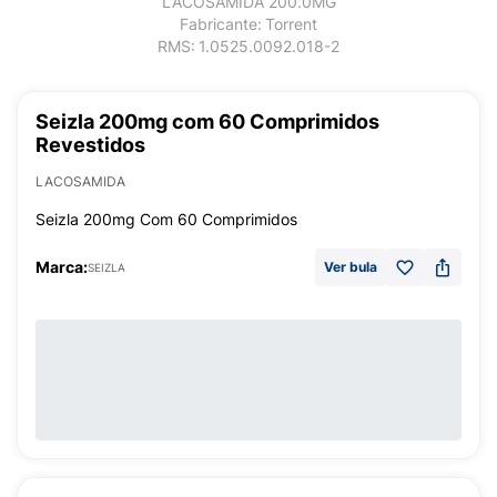
LACOSAMIDA 200.0MG
Fabricante:
Torrent
RMS:
1.0525.0092.018-2
Seizla 200mg com 60 Comprimidos
Revestidos
LACOSAMIDA
Seizla 200mg Com 60 Comprimidos
Marca:
Ver bula
SEIZLA