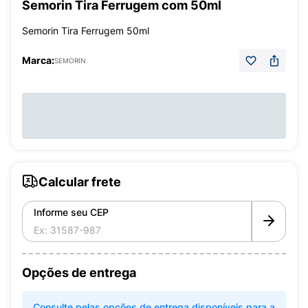
Semorin Tira Ferrugem com 50ml
Semorin Tira Ferrugem 50ml
Marca:
SEMORIN
Calcular frete
Informe seu CEP
Opções de entrega
Consulte pelas opções de entrega disponíveis para a