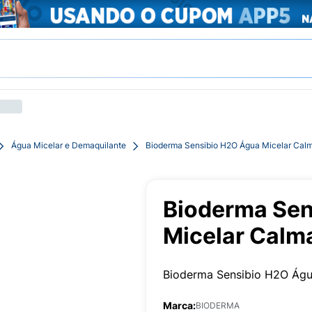
Água Micelar e Demaquilante
Bioderma Sensibio H2O Água Micelar Cal
Bioderma Sen
Micelar Calm
Bioderma Sensibio H2O Águ
Marca:
BIODERMA