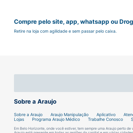
Compre pelo site, app, whatsapp ou Drog
Retire na loja com agilidade e sem passar pelo caixa.
Sobre a Araujo
Sobre a Araujo
Araujo Manipulação
Aplicativo
Aten
Lojas
Programa Araujo Médico
Trabalhe Conosco
Em Belo Horizonte, onde você estiver, tem sempre uma Araujo perto de
Araujo está presente em todas as regiões da capital e em várias cidade